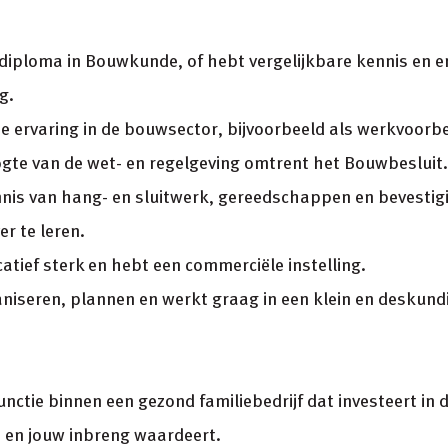
diploma in Bouwkunde, of hebt vergelijkbare kennis en 
g.
je ervaring in de bouwsector, bijvoorbeeld als werkvoorbe
ogte van de wet- en regelgeving omtrent het Bouwbesluit.
nnis van hang- en sluitwerk, gereedschappen en bevestig
er te leren.
tief sterk en hebt een commerciële instelling.
aniseren, plannen en werkt graag in een klein en deskund
nctie binnen een gezond familiebedrijf dat investeert in 
 en jouw inbreng waardeert.