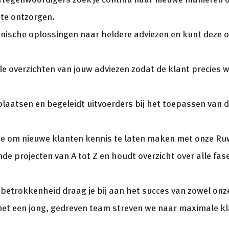
te ontzorgen.
chnische oplossingen naar heldere adviezen en kunt deze 
le overzichten van jouw adviezen zodat de klant precies w
laatsen en begeleidt uitvoerders bij het toepassen van d
mee om nieuwe klanten kennis te laten maken met onze R
nde projecten van A tot Z en houdt overzicht over alle fas
 betrokkenheid draag je bij aan het succes van zowel onz
t een jong, gedreven team streven we naar maximale kl