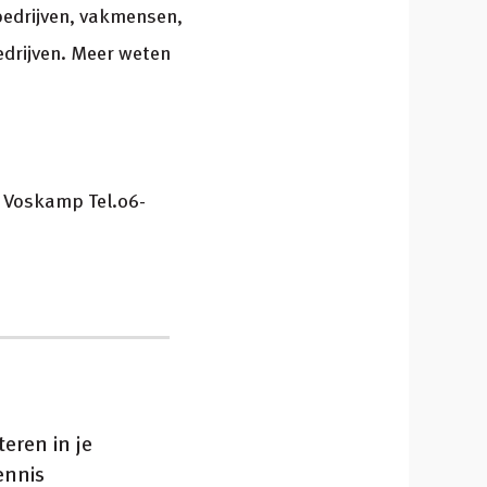
bedrijven, vakmensen,
edrijven. Meer weten
n Voskamp Tel.06-
teren in je
ennis