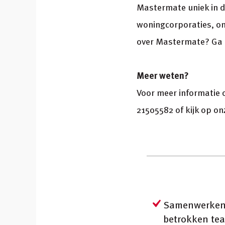
Mastermate uniek in d
woningcorporaties, on
over Mastermate? Ga 
Meer weten?
Voor meer informatie o
21505582 of kijk op o
Samenwerken 
betrokken te