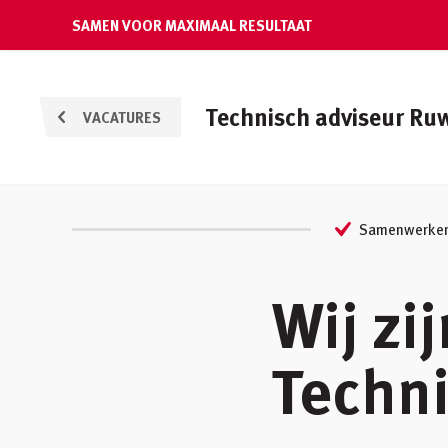
SAMEN VOOR MAXIMAAL RESULTAAT
Technisch adviseur R
VACATURES
Samenwerken 
Wij zi
Techn