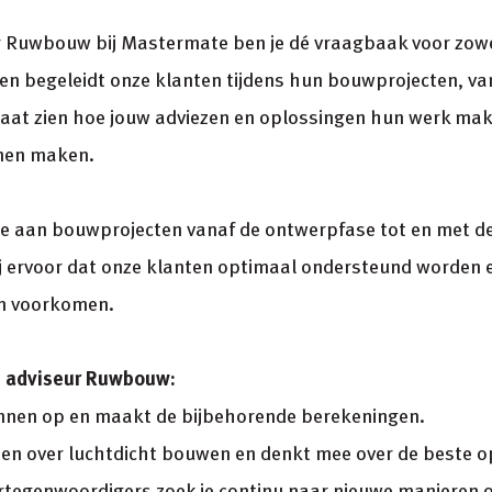
r Ruwbouw bij Mastermate ben je dé vraagbaak voor zowe
t en begeleidt onze klanten tijdens hun bouwprojecten, va
aat zien hoe jouw adviezen en oplossingen hun werk makke
nnen maken.
 aan bouwprojecten vanaf de ontwerpfase tot en met de
jij ervoor dat onze klanten optimaal ondersteund worden 
en voorkomen.
h adviseur Ruwbouw:
annen op en maakt de bijbehorende berekeningen.
nten over luchtdicht bouwen en denkt mee over de beste o
tegenwoordigers zoek je continu naar nieuwe manieren 