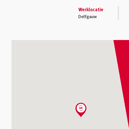
Werklocatie
Delfgauw