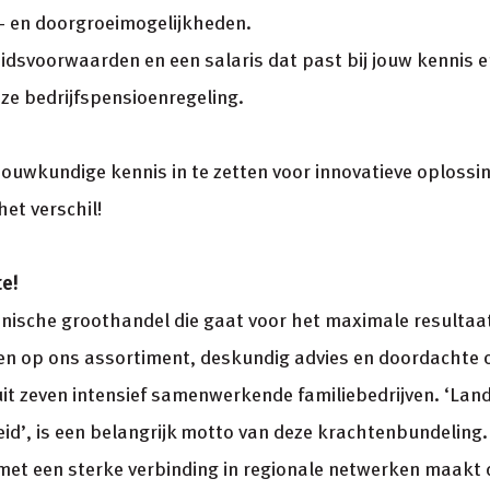
- en doorgroeimogelijkheden.
idsvoorwaarden en een salaris dat past bij jouw kennis e
e bedrijfspensioenregeling.
bouwkundige kennis in te zetten voor innovatieve oplossing
et verschil!
e!
nische groothandel die gaat voor het maximale resultaa
n op ons assortiment, deskundig advies en doordachte 
t zeven intensief samenwerkende familiebedrijven. ‘Land
id’, is een belangrijk motto van deze krachtenbundeling
 met een sterke verbinding in regionale netwerken maakt