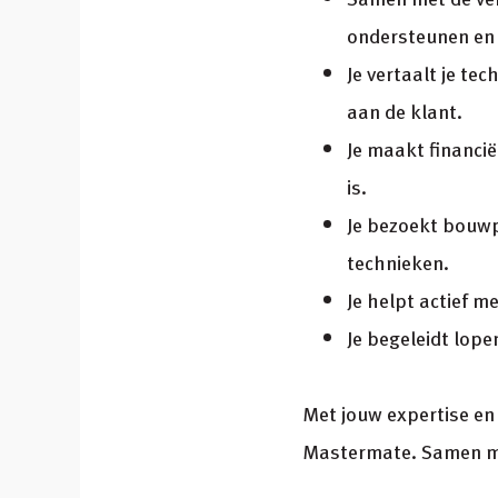
ondersteunen en 
Je vertaalt je te
aan de klant.
Je maakt financië
is.
Je bezoekt bouwp
technieken.
Je helpt actief 
Je begeleidt lope
Met jouw expertise en
Mastermate. Samen me