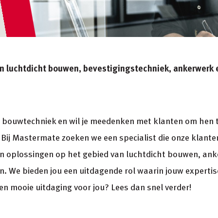
t in luchtdicht bouwen, bevestigingstechniek, ankerwer
r bouwtechniek en wil je meedenken met klanten om hen 
 Bij Mastermate zoeken we een specialist die onze klante
n oplossingen op het gebied van luchtdicht bouwen, an
. We bieden jou een uitdagende rol waarin jouw expertise
een mooie uitdaging voor jou? Lees dan snel verder!