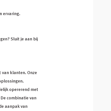
n ervaring.
en? Sluit je aan bij
t van klanten. Onze
oplossingen.
elijk opererend met
. De combinatie van
 de aanpak van