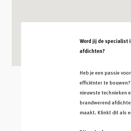
Word jij de specialis
afdichten?
Heb je een passie voo
efficiënter te bouwen?
nieuwste technieken e
brandwerend afdichten
maakt. Klinkt dit als 