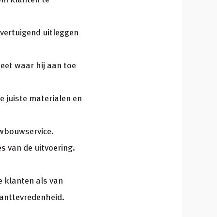
overtuigend uitleggen
eet waar hij aan toe
e juiste materialen en
uwbouwservice.
es van de uitvoering.
e klanten als van
anttevredenheid.