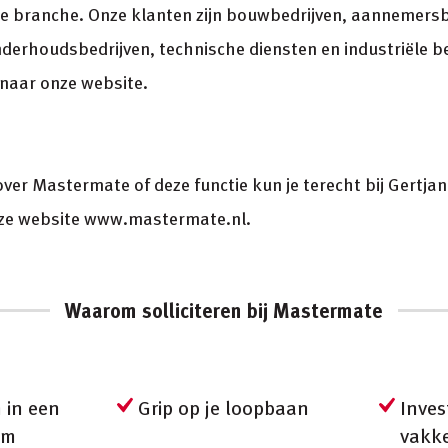
e branche. Onze klanten zijn bouwbedrijven, aannemers
derhoudsbedrijven, technische diensten en industriële b
naar onze website.
ver Mastermate of deze functie kun je terecht bij Gertja
nze website www.mastermate.nl.
Waarom solliciteren bij Mastermate
in een
Grip op je loopbaan
Inves
am
vakk