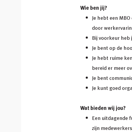
Wie ben jij?
Je hebt een MBO 
door werkervarin
Bij voorkeur heb 
Je bent op de ho
Je hebt ruime ke
bereid er meer ov
Je bent communica
Je kunt goed org
Wat bieden wij jou?
Een uitdagende fu
zijn medewerkers