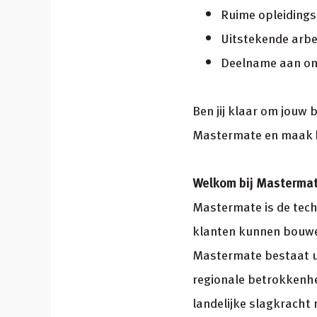
Ruime opleidings
Uitstekende arbe
Deelname aan onz
Ben jij klaar om jouw 
Mastermate en maak h
Welkom bij Mastermat
Mastermate is de tech
klanten kunnen bouwe
Mastermate bestaat ui
regionale betrokkenhe
landelijke slagkracht