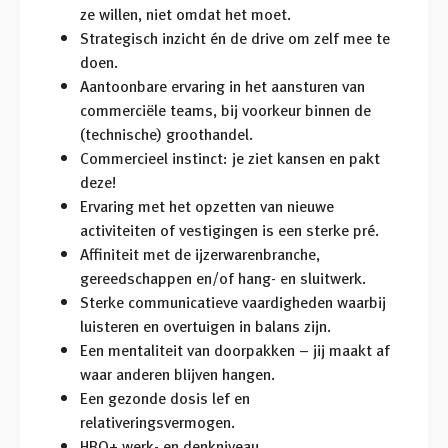
ze willen, niet omdat het moet.
Strategisch inzicht én de drive om zelf mee te
doen.
Aantoonbare ervaring in het aansturen van
commerciële teams, bij voorkeur binnen de
(technische) groothandel.
Commercieel instinct: je ziet kansen en pakt
deze!
Ervaring met het opzetten van nieuwe
activiteiten of vestigingen is een sterke pré.
Affiniteit met de ijzerwarenbranche,
gereedschappen en/of hang- en sluitwerk.
Sterke communicatieve vaardigheden waarbij
luisteren en overtuigen in balans zijn.
Een mentaliteit van doorpakken – jij maakt af
waar anderen blijven hangen.
Een gezonde dosis lef en
relativeringsvermogen.
HBO+ werk- en denkniveau.