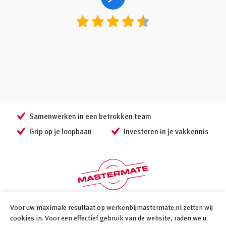
Samenwerken in een betrokken team
Grip op je loopbaan
Investeren in je vakkennis
Voor uw maximale resultaat op werkenbijmastermate.nl zetten wij
Volg ons
cookies in. Voor een effectief gebruik van de website, raden we u