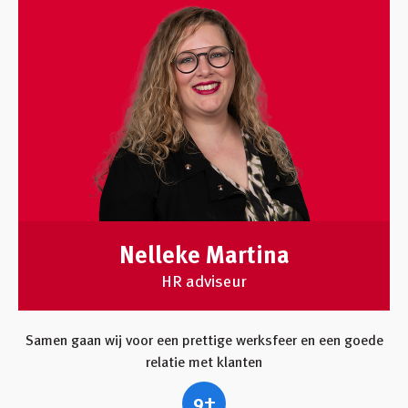
Nelleke Martina
HR adviseur
Samen gaan wij voor een prettige werksfeer en een goede
relatie met klanten
9+