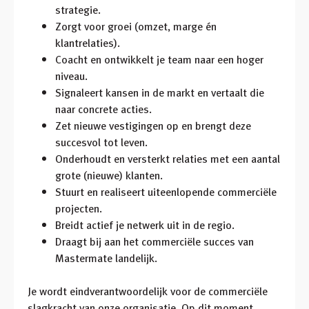
strategie.
Zorgt voor groei (omzet, marge én
klantrelaties).
Coacht en ontwikkelt je team naar een hoger
niveau.
Signaleert kansen in de markt en vertaalt die
naar concrete acties.
Zet nieuwe vestigingen op en brengt deze
succesvol tot leven.
Onderhoudt en versterkt relaties met een aantal
grote (nieuwe) klanten.
Stuurt en realiseert uiteenlopende commerciële
projecten.
Breidt actief je netwerk uit in de regio.
Draagt bij aan het commerciële succes van
Mastermate landelijk.
Je wordt eindverantwoordelijk voor de commerciële
slagkracht van onze organisatie. Op dit moment