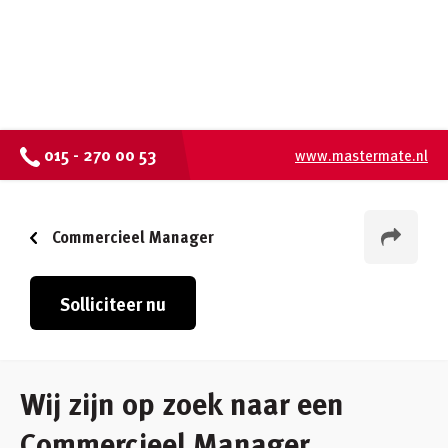
015 - 270 00 53
www.mastermate.nl
Commercieel Manager
Solliciteer nu
Wij zijn op zoek naar een
Commercieel Manager