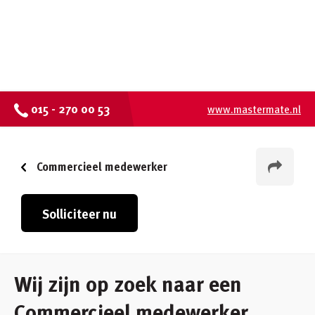
015 - 270 00 53
www.mastermate.nl
Commercieel medewerker
Solliciteer nu
Wij zijn op zoek naar een
Commercieel medewerker